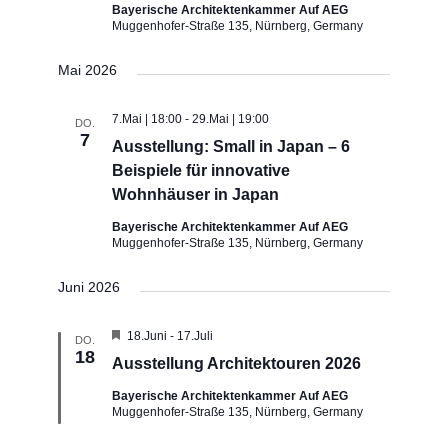
Bayerische Architektenkammer Auf AEG
Muggenhofer-Straße 135, Nürnberg, Germany
Mai 2026
7.Mai | 18:00
-
29.Mai | 19:00
DO.
7
Ausstellung: Small in Japan – 6
Beispiele für innovative
Wohnhäuser in Japan
Bayerische Architektenkammer Auf AEG
Muggenhofer-Straße 135, Nürnberg, Germany
Juni 2026
Hervorgehoben
18.Juni
-
17.Juli
DO.
18
Ausstellung Architektouren 2026
Bayerische Architektenkammer Auf AEG
Muggenhofer-Straße 135, Nürnberg, Germany