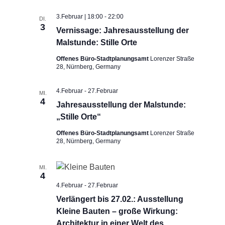
3.Februar | 18:00
-
22:00
DI.
3
Vernissage: Jahresausstellung der
Malstunde: Stille Orte
Offenes Büro-Stadtplanungsamt
Lorenzer Straße
28, Nürnberg, Germany
4.Februar
-
27.Februar
MI.
4
Jahresausstellung der Malstunde:
„Stille Orte“
Offenes Büro-Stadtplanungsamt
Lorenzer Straße
28, Nürnberg, Germany
MI.
4
4.Februar
-
27.Februar
Verlängert bis 27.02.: Ausstellung
Kleine Bauten – große Wirkung:
Architektur in einer Welt des