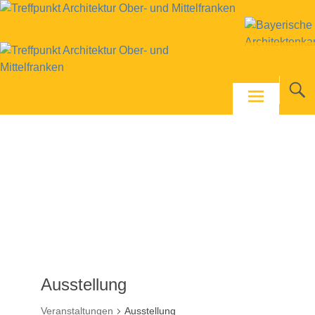
Skip
to
content
Ausstellung
Veranstaltungen
Ausstellung