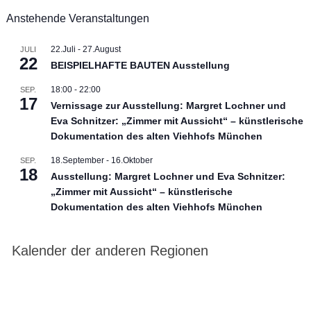
Anstehende Veranstaltungen
22.Juli
-
27.August
JULI
22
BEISPIELHAFTE BAUTEN Ausstellung
18:00
-
22:00
SEP.
17
Vernissage zur Ausstellung: Margret Lochner und
Eva Schnitzer: „Zimmer mit Aussicht“ – künstlerische
Dokumentation des alten Viehhofs München
18.September
-
16.Oktober
SEP.
18
Ausstellung: Margret Lochner und Eva Schnitzer:
„Zimmer mit Aussicht“ – künstlerische
Dokumentation des alten Viehhofs München
Kalender der anderen Regionen