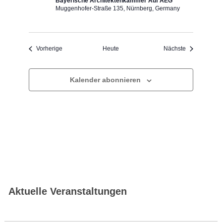
Bayerische Architektenkammer Auf AEG
Muggenhofer-Straße 135, Nürnberg, Germany
Veranstaltungen
Veranstaltun
Vorherige
Heute
Nächste
Kalender abonnieren
Aktuelle Veranstaltungen