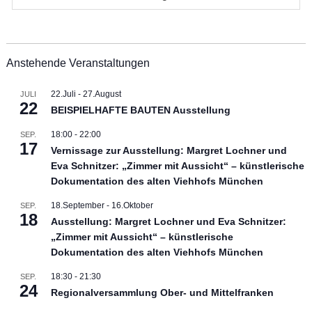
Anstehende Veranstaltungen
22.Juli
-
27.August
JULI
22
BEISPIELHAFTE BAUTEN Ausstellung
18:00
-
22:00
SEP.
17
Vernissage zur Ausstellung: Margret Lochner und
Eva Schnitzer: „Zimmer mit Aussicht“ – künstlerische
Dokumentation des alten Viehhofs München
18.September
-
16.Oktober
SEP.
18
Ausstellung: Margret Lochner und Eva Schnitzer:
„Zimmer mit Aussicht“ – künstlerische
Dokumentation des alten Viehhofs München
18:30
-
21:30
SEP.
24
Regionalversammlung Ober- und Mittelfranken