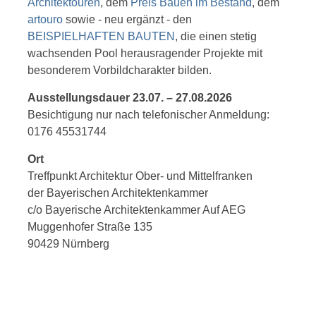
Architektouren
, dem
Preis Bauen im Bestand
, dem
artouro
sowie - neu ergänzt - den
BEISPIELHAFTEN BAUTEN
, die einen stetig
wachsenden Pool herausragender Projekte mit
besonderem Vorbildcharakter bilden.
Ausstellungsdauer 23.07. – 27.08.2026
Besichtigung nur nach telefonischer Anmeldung:
0176 45531744
Ort
Treffpunkt Architektur Ober- und Mittelfranken
der Bayerischen Architektenkammer
c/o Bayerische Architektenkammer Auf AEG
Muggenhofer Straße 135
90429 Nürnberg