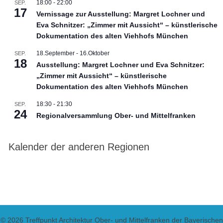
18:00
-
22:00
SEP.
17
Vernissage zur Ausstellung: Margret Lochner und
Eva Schnitzer: „Zimmer mit Aussicht“ – künstlerische
Dokumentation des alten Viehhofs München
18.September
-
16.Oktober
SEP.
18
Ausstellung: Margret Lochner und Eva Schnitzer:
„Zimmer mit Aussicht“ – künstlerische
Dokumentation des alten Viehhofs München
18:30
-
21:30
SEP.
24
Regionalversammlung Ober- und Mittelfranken
Kalender der anderen Regionen
© 2026 Treffpunkt Architektur Ober- und Mittelfranken der Bayerischen