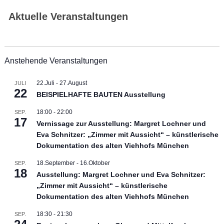
Aktuelle Veranstaltungen
Anstehende Veranstaltungen
22.Juli
-
27.August
JULI
22
BEISPIELHAFTE BAUTEN Ausstellung
18:00
-
22:00
SEP.
17
Vernissage zur Ausstellung: Margret Lochner und
Eva Schnitzer: „Zimmer mit Aussicht“ – künstlerische
Dokumentation des alten Viehhofs München
18.September
-
16.Oktober
SEP.
18
Ausstellung: Margret Lochner und Eva Schnitzer:
„Zimmer mit Aussicht“ – künstlerische
Dokumentation des alten Viehhofs München
18:30
-
21:30
SEP.