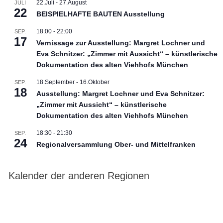
22.Juli
-
27.August
JULI
22
BEISPIELHAFTE BAUTEN Ausstellung
18:00
-
22:00
SEP.
17
Vernissage zur Ausstellung: Margret Lochner und
Eva Schnitzer: „Zimmer mit Aussicht“ – künstlerische
Dokumentation des alten Viehhofs München
18.September
-
16.Oktober
SEP.
18
Ausstellung: Margret Lochner und Eva Schnitzer:
„Zimmer mit Aussicht“ – künstlerische
Dokumentation des alten Viehhofs München
18:30
-
21:30
SEP.
24
Regionalversammlung Ober- und Mittelfranken
Kalender der anderen Regionen