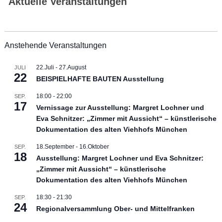
Aktuelle Veranstaltungen
Anstehende Veranstaltungen
22.Juli
-
27.August
JULI
22
BEISPIELHAFTE BAUTEN Ausstellung
18:00
-
22:00
SEP.
17
Vernissage zur Ausstellung: Margret Lochner und
Eva Schnitzer: „Zimmer mit Aussicht“ – künstlerische
Dokumentation des alten Viehhofs München
18.September
-
16.Oktober
SEP.
18
Ausstellung: Margret Lochner und Eva Schnitzer:
„Zimmer mit Aussicht“ – künstlerische
Dokumentation des alten Viehhofs München
18:30
-
21:30
SEP.
24
Regionalversammlung Ober- und Mittelfranken