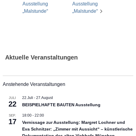
Ausstellung
Ausstellung
„Malstunde“
„Malstunde“
Aktuelle Veranstaltungen
Anstehende Veranstaltungen
22.Juli
-
27.August
JULI
22
BEISPIELHAFTE BAUTEN Ausstellung
18:00
-
22:00
SEP.
17
Vernissage zur Ausstellung: Margret Lochner und
Eva Schnitzer: „Zimmer mit Aussicht“ – künstlerische
Dokumentation des alten Viehhofs München