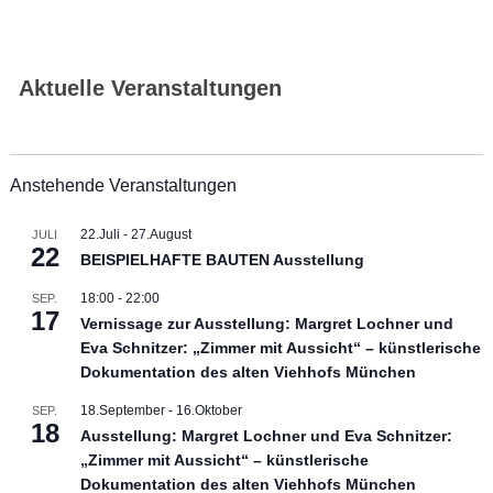
Aktuelle Veranstaltungen
Anstehende Veranstaltungen
22.Juli
-
27.August
JULI
22
BEISPIELHAFTE BAUTEN Ausstellung
18:00
-
22:00
SEP.
17
Vernissage zur Ausstellung: Margret Lochner und
Eva Schnitzer: „Zimmer mit Aussicht“ – künstlerische
Dokumentation des alten Viehhofs München
18.September
-
16.Oktober
SEP.
18
Ausstellung: Margret Lochner und Eva Schnitzer:
„Zimmer mit Aussicht“ – künstlerische
Dokumentation des alten Viehhofs München