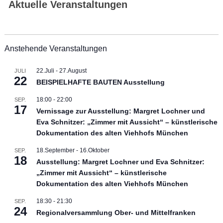
Aktuelle Veranstaltungen
Anstehende Veranstaltungen
22.Juli
-
27.August
JULI
22
BEISPIELHAFTE BAUTEN Ausstellung
18:00
-
22:00
SEP.
17
Vernissage zur Ausstellung: Margret Lochner und
Eva Schnitzer: „Zimmer mit Aussicht“ – künstlerische
Dokumentation des alten Viehhofs München
18.September
-
16.Oktober
SEP.
18
Ausstellung: Margret Lochner und Eva Schnitzer:
„Zimmer mit Aussicht“ – künstlerische
Dokumentation des alten Viehhofs München
18:30
-
21:30
SEP.
24
Regionalversammlung Ober- und Mittelfranken