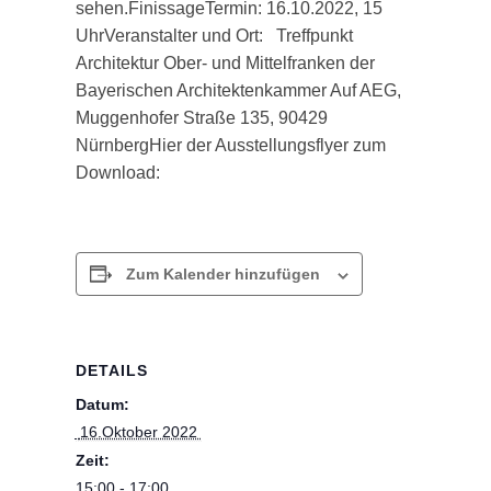
sehen.FinissageTermin: 16.10.2022, 15
UhrVeranstalter und Ort: Treffpunkt
Architektur Ober- und Mittelfranken der
Bayerischen Architektenkammer Auf AEG,
Muggenhofer Straße 135, 90429
NürnbergHier der Ausstellungsflyer zum
Download:
Zum Kalender hinzufügen
DETAILS
Datum:
 16.Oktober 2022 
Zeit:
15:00 - 17:00