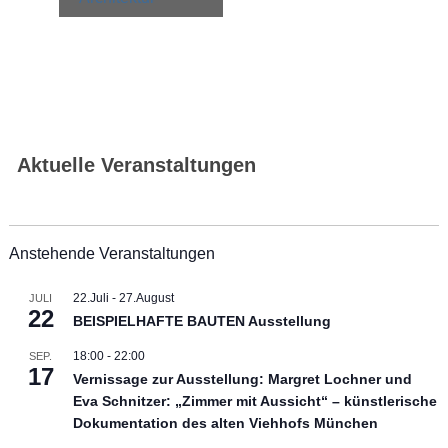
Aktuelle Veranstaltungen
Anstehende Veranstaltungen
22.Juli
-
27.August
JULI
22
BEISPIELHAFTE BAUTEN Ausstellung
18:00
-
22:00
SEP.
17
Vernissage zur Ausstellung: Margret Lochner und
Eva Schnitzer: „Zimmer mit Aussicht“ – künstlerische
Dokumentation des alten Viehhofs München