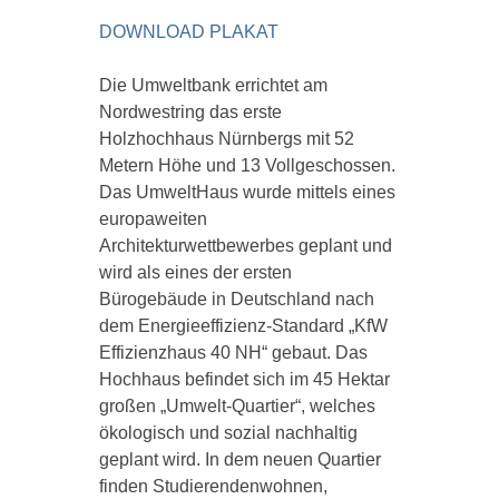
DOWNLOAD PLAKAT
Die Umweltbank errichtet am
Nordwestring das erste
Holzhochhaus Nürnbergs mit 52
Metern Höhe und 13 Vollgeschossen.
Das UmweltHaus wurde mittels eines
europaweiten
Architekturwettbewerbes geplant und
wird als eines der ersten
Bürogebäude in Deutschland nach
dem Energieeffizienz-Standard „KfW
Effizienzhaus 40 NH“ gebaut. Das
Hochhaus befindet sich im 45 Hektar
großen „Umwelt-Quartier“, welches
ökologisch und sozial nachhaltig
geplant wird. In dem neuen Quartier
finden Studierendenwohnen,