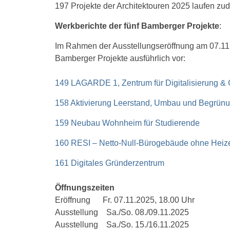
197 Projekte der Architektouren 2025 laufen z
Werkberichte der fünf Bamberger Projekte
:
Im Rahmen der Ausstellungseröffnung am 07.11.2
Bamberger Projekte ausführlich vor:
149 LAGARDE 1, Zentrum für Digitalisierung &
158 Aktivierung Leerstand, Umbau und Begrün
159 Neubau Wohnheim für Studierende
160 RESI – Netto-Null-Bürogebäude ohne Heiz
161 Digitales Gründerzentrum
Öffnungszeiten
Eröffnung Fr. 07.11.2025, 18.00 Uhr
Ausstellung Sa./So. 08./09.11.2025
Ausstellung Sa./So. 15./16.11.2025