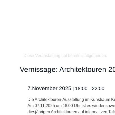
Diese Veranstaltung hat bereits stattgefunden.
Vernissage: Architektouren 
7.November 2025
18:00
22:00
|
–
Die Architektouren-Ausstellung im Kunstraum K
Am 07.11.2025 um 18.00 Uhr ist es wieder sowe
diesjährigen Architektouren auf informativen Taf