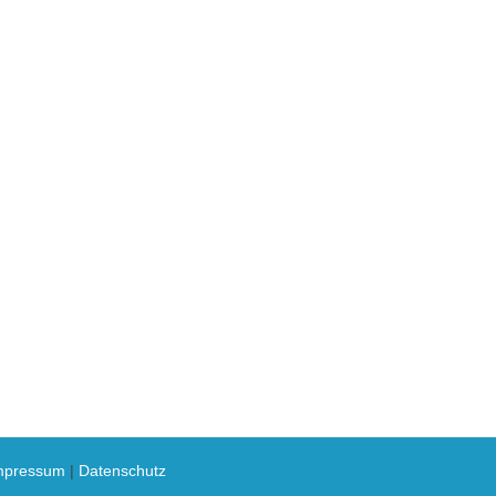
mpressum
|
Datenschutz