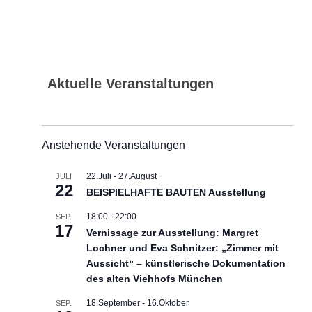
Aktuelle Veranstaltungen
Anstehende Veranstaltungen
22.Juli
-
27.August
JULI
22
BEISPIELHAFTE BAUTEN Ausstellung
18:00
-
22:00
SEP.
17
Vernissage zur Ausstellung: Margret
Lochner und Eva Schnitzer: „Zimmer mit
Aussicht“ – künstlerische Dokumentation
des alten Viehhofs München
18.September
-
16.Oktober
SEP.