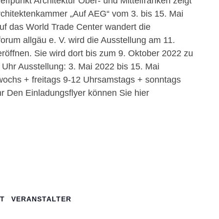
ffpunkt Architektur Ober- und Mittelfranken zeigt
rchitektenkammer „Auf AEG“ vom 3. bis 15. Mai
uf das World Trade Center wandert die
rum allgäu e. V. wird die Ausstellung am 11.
öffnen. Sie wird dort bis zum 9. Oktober 2022 zu
hr Ausstellung: 3. Mai 2022 bis 15. Mai
wochs + freitags 9-12 Uhrsamstags + sonntags
r Den Einladungsflyer können Sie hier
T
VERANSTALTER