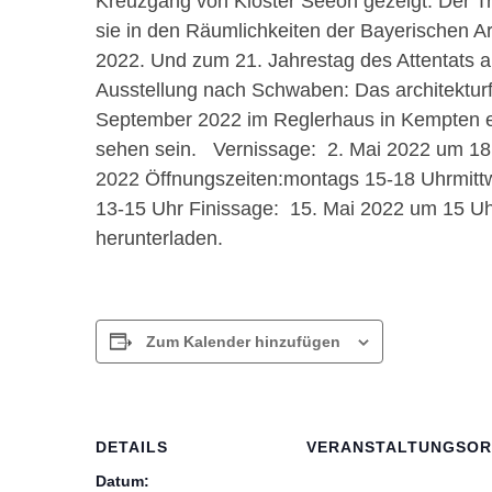
Kreuzgang von Kloster Seeon gezeigt. Der Tre
sie in den Räumlichkeiten der Bayerischen A
2022. Und zum 21. Jahrestag des Attentats a
Ausstellung nach Schwaben: Das architekturfo
September 2022 im Reglerhaus in Kempten er
sehen sein. Vernissage: 2. Mai 2022 um 18 U
2022 Öffnungszeiten:montags 15-18 Uhrmitt
13-15 Uhr Finissage: 15. Mai 2022 um 15 Uh
herunterladen.
Zum Kalender hinzufügen
DETAILS
VERANSTALTUNGSOR
Datum: