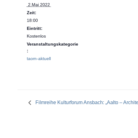
 2.Mai 2022 
Zeit:
18:00
Eintritt:
Kostenlos
Veranstaltungskategorie
:
taom-aktuell
Filmreihe Kulturforum Ansbach: „Aalto – Archit