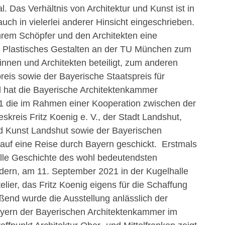
 Das Verhältnis von Architektur und Kunst ist in
uch in vielerlei anderer Hinsicht eingeschrieben.
hrem Schöpfer und den Architekten eine
ür Plastisches Gestalten an der TU München zum
tinnen und Architekten beteiligt, zum anderen
eis sowie der Bayerische Staatspreis für
nd hat die Bayerische Architektenkammer
21 die im Rahmen einer Kooperation zwischen der
skreis Fritz Koenig e. V., der Stadt Landshut,
nd Kunst Landshut sowie der Bayerischen
auf eine Reise durch Bayern geschickt. Erstmals
olle Geschichte des wohl bedeutendsten
ldern, am 11. September 2021 in der Kugelhalle
lier, das Fritz Koenig eigens für die Schaffung
ßend wurde die Ausstellung anlässlich der
bayern der Bayerischen Architektenkammer im