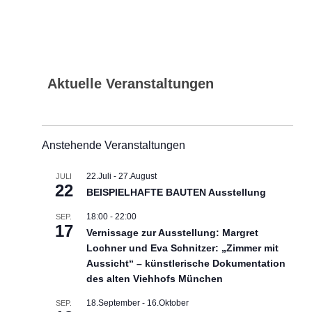
Aktuelle Veranstaltungen
Anstehende Veranstaltungen
22.Juli
-
27.August
JULI
22
BEISPIELHAFTE BAUTEN Ausstellung
18:00
-
22:00
SEP.
17
Vernissage zur Ausstellung: Margret
Lochner und Eva Schnitzer: „Zimmer mit
Aussicht“ – künstlerische Dokumentation
des alten Viehhofs München
18.September
-
16.Oktober
SEP.