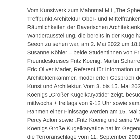
Vom Kunstwerk zum Mahnmal Mit „The Spher
Treffpunkt Architektur Ober- und Mittelfranke
Räumlichkeiten der Bayerischen Architekten
Wanderausstellung, die bereits in der Kugelh
Seeon zu sehen war, am 2. Mai 2022 um 18:00 
Susanne Köhler – beide Studentinnen von Fri
Freundeskreises Fritz Koenig, Martin Scharrer
Eric-Oliver Mader, Referent für Information
Architektenkammer, moderierten Gespräch de
Kunst und Architektur. Vom 3. bis 15. Mai 20
Koenigs „Großer Kugelkaryatide“ zeigt, besu
mittwochs + freitags von 9-12 Uhr sowie sam
Rahmen einer Finissage werden am 15. Mai 2
Percy Adlon sowie „Fritz Koenig und seine W
Koenigs Große Kugelkaryatide hat im Gegen
die Terroranschläge vom 11. September 2001 