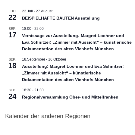
22.Juli
-
27.August
JULI
22
BEISPIELHAFTE BAUTEN Ausstellung
18:00
-
22:00
SEP.
17
Vernissage zur Ausstellung: Margret Lochner und
Eva Schnitzer: „Zimmer mit Aussicht“ – künstlerische
Dokumentation des alten Viehhofs München
18.September
-
16.Oktober
SEP.
18
Ausstellung: Margret Lochner und Eva Schnitzer:
„Zimmer mit Aussicht“ – künstlerische
Dokumentation des alten Viehhofs München
18:30
-
21:30
SEP.
24
Regionalversammlung Ober- und Mittelfranken
Kalender der anderen Regionen