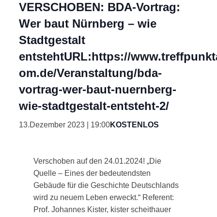
VERSCHOBEN: BDA-Vortrag:
Wer baut Nürnberg – wie
Stadtgestalt
entstehtURL:https://www.treffpunkta
om.de/Veranstaltung/bda-
vortrag-wer-baut-nuernberg-
wie-stadtgestalt-entsteht-2/
13.Dezember 2023 | 19:00
KOSTENLOS
Verschoben auf den 24.01.2024! „Die
Quelle – Eines der bedeutendsten
Gebäude für die Geschichte Deutschlands
wird zu neuem Leben erweckt.“ Referent:
Prof. Johannes Kister, kister scheithauer