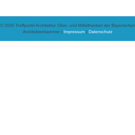
© 2026 Treffpunkt Architektur Ober- und Mittelfranken der Bayerischen
Architektenkammer |
Impressum
|
Datenschutz