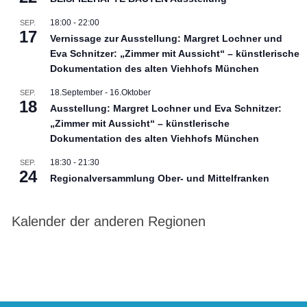
18:00
-
22:00
SEP.
17
Vernissage zur Ausstellung: Margret Lochner und
Eva Schnitzer: „Zimmer mit Aussicht“ – künstlerische
Dokumentation des alten Viehhofs München
18.September
-
16.Oktober
SEP.
18
Ausstellung: Margret Lochner und Eva Schnitzer:
„Zimmer mit Aussicht“ – künstlerische
Dokumentation des alten Viehhofs München
18:30
-
21:30
SEP.
24
Regionalversammlung Ober- und Mittelfranken
Kalender der anderen Regionen