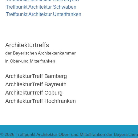
Treffpunkt Architektur Schwaben
Treffpunkt Architektur Unterfranken
Architekturtreffs
der Bayerischen Architektenkammer
in Ober-und Mittelfranken
ArchitekturTreff Bamberg
ArchitekturTreff Bayreuth
ArchitekturTreff Coburg
ArchitekturTreff Hochfranken
© 2026 Treffpunkt Architektur Ober- und Mittelfranken der Bayerischen