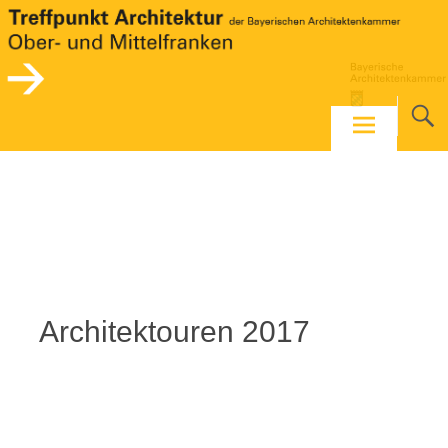
Skip
to
content
Architektouren 2017