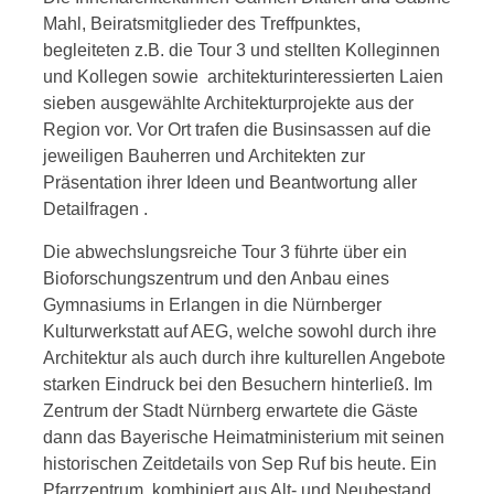
Mahl, Beiratsmitglieder des Treffpunktes,
begleiteten z.B. die Tour 3 und stellten Kolleginnen
und Kollegen sowie architekturinteressierten Laien
sieben ausgewählte Architekturprojekte aus der
Region vor. Vor Ort trafen die Businsassen auf die
jeweiligen Bauherren und Architekten zur
Präsentation ihrer Ideen und Beantwortung aller
Detailfragen .
Die abwechslungsreiche Tour 3 führte über ein
Bioforschungszentrum und den Anbau eines
Gymnasiums in Erlangen in die Nürnberger
Kulturwerkstatt auf AEG, welche sowohl durch ihre
Architektur als auch durch ihre kulturellen Angebote
starken Eindruck bei den Besuchern hinterließ. Im
Zentrum der Stadt Nürnberg erwartete die Gäste
dann das Bayerische Heimatministerium mit seinen
historischen Zeitdetails von Sep Ruf bis heute. Ein
Pfarrzentrum, kombiniert aus Alt- und Neubestand,