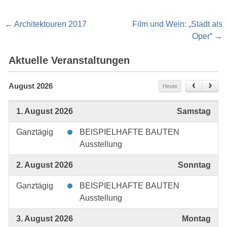
Post
←
Architektouren 2017
Film und Wein: „Stadt als
navigation
Oper“
→
Aktuelle Veranstaltungen
August 2026
Heute
1. August 2026
Samstag
Ganztägig
BEISPIELHAFTE BAUTEN
Ausstellung
2. August 2026
Sonntag
Ganztägig
BEISPIELHAFTE BAUTEN
Ausstellung
3. August 2026
Montag