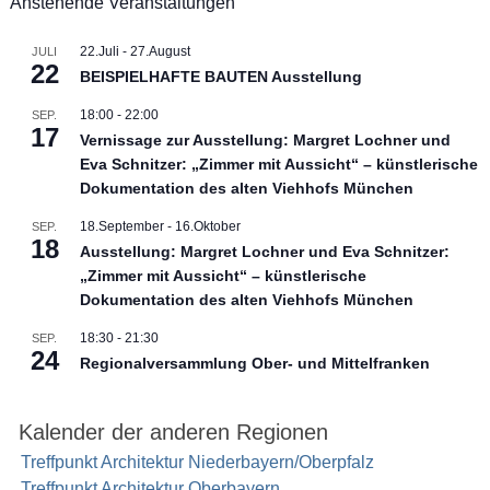
Anstehende Veranstaltungen
22.Juli
-
27.August
JULI
22
BEISPIELHAFTE BAUTEN Ausstellung
18:00
-
22:00
SEP.
17
Vernissage zur Ausstellung: Margret Lochner und
Eva Schnitzer: „Zimmer mit Aussicht“ – künstlerische
Dokumentation des alten Viehhofs München
18.September
-
16.Oktober
SEP.
18
Ausstellung: Margret Lochner und Eva Schnitzer:
„Zimmer mit Aussicht“ – künstlerische
Dokumentation des alten Viehhofs München
18:30
-
21:30
SEP.
24
Regionalversammlung Ober- und Mittelfranken
Kalender der anderen Regionen
Treffpunkt Architektur Niederbayern/Oberpfalz
Treffpunkt Architektur Oberbayern