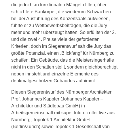
die jedoch an funktionalen Mängeln litten, über
schlichtere Baukörper, die wiederum Schwächen
bei der Ausführung des Konzertsaals aufwiesen,
führte er zu Wettbewerbsbeiträgen, die die Jury
mehr und mehr überzeugt hatten. So erfüllten der 2.
und die zwei 4. Preise viele der geforderten
Kriterien, doch im Siegerentwurf sah die Jury das
größte Potenzial, einen „Blickfang“ für Nürnberg zu
schaffen. Ein Gebäude, das die Meistersingerhalle
nicht in den Schatten stellt, sondern gleichberechtigt
neben ihr steht und einzelne Elemente des
denkmalgeschützen Gebäudes aufnimmt.
Diesen Siegerentwurf
des Nürnberger Architekten
Prof. Johannes Kappler (Jo
hannes Kappler –
Architektur und Städtebau GmbH) in
Arbeitsgemeinschaft mit super future collective aus
Nürnberg,
Topotek 1 Architektur GmbH
(Berlin/Zürich) sowie Topotek 1 Gesellschaft von