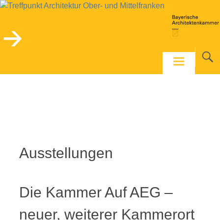
Skip
to
content
Ausstellungen
Die Kammer Auf AEG –
neuer, weiterer Kammerort