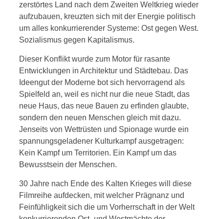
zerstörtes Land nach dem Zweiten Weltkrieg wieder
aufzubauen, kreuzten sich mit der Energie politisch
um alles konkurrierender Systeme: Ost gegen West.
Sozialismus gegen Kapitalismus.
Dieser Konflikt wurde zum Motor für rasante
Entwicklungen in Architektur und Städtebau. Das
Ideengut der Moderne bot sich hervorragend als
Spielfeld an, weil es nicht nur die neue Stadt, das
neue Haus, das neue Bauen zu erfinden glaubte,
sondern den neuen Menschen gleich mit dazu.
Jenseits von Wettrüsten und Spionage wurde ein
spannungsgeladener Kulturkampf ausgetragen:
Kein Kampf um Territorien. Ein Kampf um das
Bewusstsein der Menschen.
30 Jahre nach Ende des Kalten Krieges will diese
Filmreihe aufdecken, mit welcher Prägnanz und
Feinfühligkeit sich die um Vorherrschaft in der Welt
konkurrierenden Ost- und Westmächte der