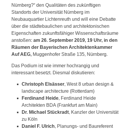
Nürnberg?“ den Qualitäten des zukünftigen
Standorts der Universität Nürnberg im
Neubauquartier Lichtenreuth und will eine Debatte
über die städtebaulichen und architektonischen
Eigenschaften zukunftsfähiger Wissenschaftsräume
anstoßen:
am 26. September 2019, 19 Uhr, in den
Räumen der Bayerischen Architektenkammer
Auf AEG,
Muggenhofer Straße 135, Nürnberg.
Das Podium ist wie immer hochrangig und
interessant besetzt. Diesmal diskutieren:
Christoph Elsässer
, West 8 urban design &
landscape architecture (Rotterdam)
Ferdinand Heide
, Ferdinand Heide
Architekten BDA (Frankfurt am Main)
Dr. Michael Stückradt
, Kanzler der Universität
zu Köln
Daniel F. Ulrich
, Planungs- und Baureferent