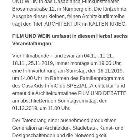
UND WEIN in das Casablanca Filmkunsttheater,
Brosamerstraße 12, in Nürnberg ein. Die fünfzehnte
Ausgabe dieser kleinen, feinen Architekturfilmreihe
trägt den Titel ARCHITEKTUR im KALTEN KRIEG.
FILM UND WEIN umfasst in diesem Herbst sechs
Veranstaltungen:
Vier Filmabende – und zwar am 04.11., 11.11.,
18.11., 25.11.2019, immer montags um 19.00 Uhr,
eine Filmvorführung am Samstag, den 16.11.2019,
um 14.00 Uhr im Rahmen des Familienprogramms
des CasaKids-FilmClub SPEZIAL „Architektur“ und
erneut die Architekturmatinee FILM UND DEBATTE
am abschließenden Sonntagvormittag, den
01.12.2019, um 11.00 Uhr.
Der Tatendrang einer ausnehmend produktiven
Generation an Architektur-, Städtebau-, Kunst- und
Designschaffenden und die Notwendigkeit,