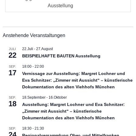
Ausstellung
Anstehende Veranstaltungen
22.Juli
-
27.August
JULI
22
BEISPIELHAFTE BAUTEN Ausstellung
18:00
-
22:00
SEP.
17
Vernissage zur Ausstellung: Margret Lochner und
Eva Schnitzer: „Zimmer mit Aussicht“ – künstlerische
Dokumentation des alten Viehhofs München
18.September
-
16.Oktober
SEP.
18
Ausstellung: Margret Lochner und Eva Schnitzer:
„Zimmer mit Aussicht“ – künstlerische
Dokumentation des alten Viehhofs München
18:30
-
21:30
SEP.
24
Regionalversammlung Ober- und Mittelfranken