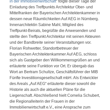
in der Immobilienwirtschaft
“ folgte dieser Tage der
Einladung des Treffpunkts Architektur Ober- und
Mittelfranken der Bayerischen Architektenkammer in
dessen neue Räumlichkeiten Auf AEG in Nürnberg.
Innenarchitektin Sabine Mahl, Mitglied des
Treffpunkt-Beirats, begrüßte die Anwesenden und
stellte den Treffpunkt Architektur mit seinen Akteuren
und der Bandbreite seiner Veranstaltungen vor.
Florian Rohwetter, Standortbetreuer der
Bayerischen Architektenkammer Auf AEG, schloss
sich als Gastgeber den Willkommensgrüßen an und
erläuterte seine Funktion vor Ort. Er übergab das
Wort an Bertram Schultze, Geschäftsführer der MIB
Fünfte Investitionsgesellschaft mbH. Als Entwickler
des Areals „Auf AEG“ erläuterte dieser sowohl die
Historie als auch die aktuellen Pläne für die
Liegenschaft. Abschließend hielt Cornelia Schubert,
die Regionalleiterin der Frauen in der
Immobilienwirtschaft e.V., eine Ansprache zum