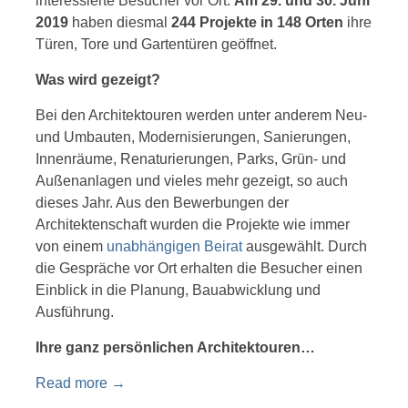
interessierte Besucher vor Ort.
Am 29. und 30. Juni
2019
haben diesmal
244 Projekte in 148 Orten
ihre
Türen, Tore und Gartentüren geöffnet.
Was wird gezeigt?
Bei den Architektouren werden unter anderem Neu-
und Umbauten, Modernisierungen, Sanierungen,
Innenräume, Renaturierungen, Parks, Grün- und
Außenanlagen und vieles mehr gezeigt, so auch
dieses Jahr. Aus den Bewerbungen der
Architektenschaft wurden die Projekte wie immer
von einem
unabhängigen Beirat
ausgewählt. Durch
die Gespräche vor Ort erhalten die Besucher einen
Einblick in die Planung, Bauabwicklung und
Ausführung.
Ihre ganz persönlichen Architektouren…
Read more
→