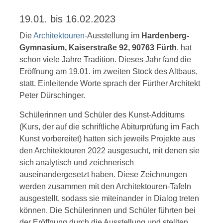
19.01. bis 16.02.2023
Die
Architektouren
-Ausstellung im
Hardenberg-
Gymnasium, Kaiserstraße 92, 90763 Fürth
, hat
schon viele Jahre Tradition. Dieses Jahr fand die
Eröffnung am 19.01. im zweiten Stock des Altbaus,
statt. Einleitende Worte sprach der Fürther Architekt
Peter Dürschinger.
Schülerinnen und Schüler des Kunst-Additums
(Kurs, der auf die schriftliche Abiturprüfung im Fach
Kunst vorbereitet) hatten sich jeweils Projekte aus
den Architektouren 2022 ausgesucht, mit denen sie
sich analytisch und zeichnerisch
auseinandergesetzt haben. Diese Zeichnungen
werden zusammen mit den Architektouren-Tafeln
ausgestellt, sodass sie miteinander in Dialog treten
können. Die Schülerinnen und Schüler führten bei
der Eröffnung durch die Ausstellung und stellten