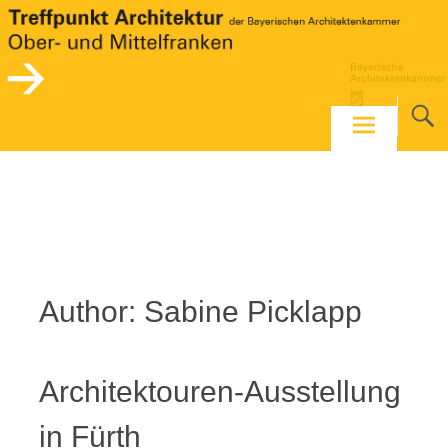
Skip
to
content
Author:
Sabine Picklapp
Architektouren-Ausstellung
in Fürth