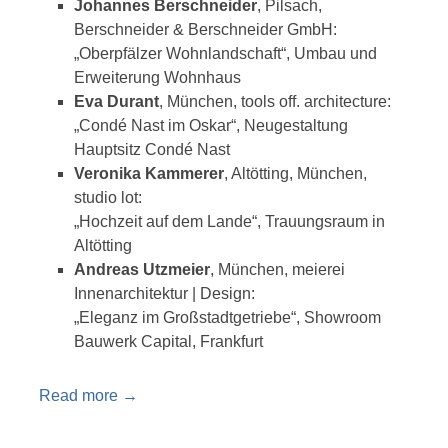
Johannes Berschneider
, Pilsach,
Berschneider & Berschneider GmbH:
„Oberpfälzer Wohnlandschaft“, Umbau und
Erweiterung Wohnhaus
Eva Durant
, München, tools off. architecture:
„Condé Nast im Oskar“, Neugestaltung
Hauptsitz Condé Nast
Veronika Kammerer
, Altötting, München,
studio lot:
„Hochzeit auf dem Lande“, Trauungsraum in
Altötting
Andreas Utzmeier
, München, meierei
Innenarchitektur | Design:
„Eleganz im Großstadtgetriebe“, Showroom
Bauwerk Capital, Frankfurt
Read more
→