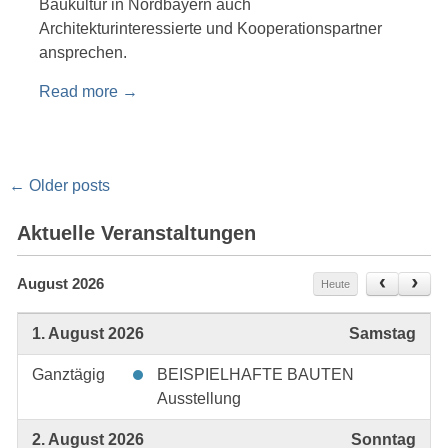
Baukultur in Nordbayern auch
Architekturinteressierte und Kooperationspartner
ansprechen.
Read more
→
Posts
←
Older posts
navigation
Aktuelle Veranstaltungen
August 2026
Heute
1. August 2026
Samstag
Ganztägig
BEISPIELHAFTE BAUTEN
Ausstellung
2. August 2026
Sonntag