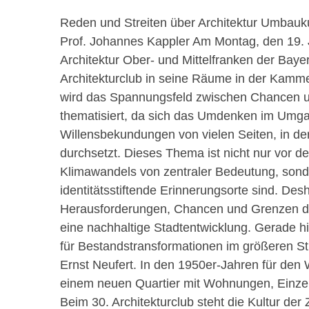
Reden und Streiten über Architektur Umbauk
Prof. Johannes Kappler Am Montag, den 19. J
Architektur Ober- und Mittelfranken der Bay
Architekturclub in seine Räume in der Kamme
wird das Spannungsfeld zwischen Chancen u
thematisiert, da sich das Umdenken im Umga
Willensbekundungen von vielen Seiten, in de
durchsetzt. Dieses Thema ist nicht nur vor 
Klimawandels von zentraler Bedeutung, sond
identitätsstiftende Erinnerungsorte sind. Des
Herausforderungen, Chancen und Grenzen der
eine nachhaltige Stadtentwicklung. Gerade hi
für Bestandstransformationen im größeren S
Ernst Neufert. In den 1950er-Jahren für den
einem neuen Quartier mit Wohnungen, Einzel
Beim 30. Architekturclub steht die Kultur d