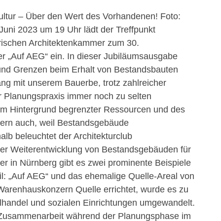
ultur – Über den Wert des Vorhandenen! Foto:
uni 2023 um 19 Uhr lädt der Treffpunkt
erischen Architektenkammer zum 30.
r „Auf AEG“ ein. In dieser Jubiläumsausgabe
nd Grenzen beim Erhalt von Bestandsbauten
ng mit unserem Bauerbe, trotz zahlreicher
r Planungspraxis immer noch zu selten
dem Hintergrund begrenzter Ressourcen und des
ern auch, weil Bestandsgebäude
halb beleuchtet der Architekturclub
 Weiterentwicklung von Bestandsgebäuden für
er in Nürnberg gibt es zwei prominente Beispiele
til: „Auf AEG“ und das ehemalige Quelle-Areal von
 Warenhauskonzern Quelle errichtet, wurde es zu
handel und sozialen Einrichtungen umgewandelt.
er Zusammenarbeit während der Planungsphase im