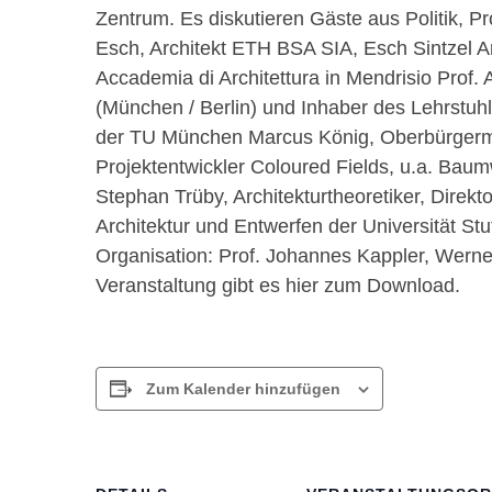
Zentrum. Es diskutieren Gäste aus Politik, P
Esch, Architekt ETH BSA SIA, Esch Sintzel Ar
Accademia di Architettura in Mendrisio Prof. A
(München / Berlin) und Inhaber des Lehrstu
der TU München Marcus König, Oberbürgerme
Projektentwickler Coloured Fields, u.a. Baumw
Stephan Trüby, Architekturtheoretiker, Direkt
Architektur und Entwerfen der Universität Stu
Organisation: Prof. Johannes Kappler, Werner B
Veranstaltung gibt es hier zum Download.
Zum Kalender hinzufügen