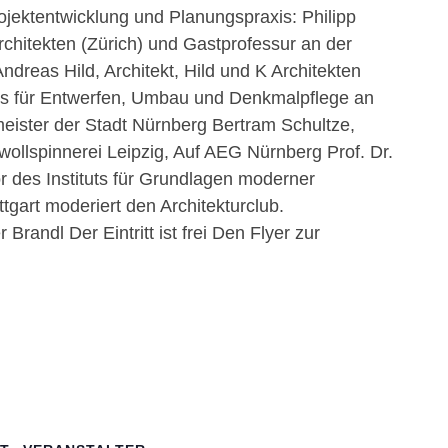
rojektentwicklung und Planungspraxis: Philipp
chitekten (Zürich) und Gastprofessur an der
ndreas Hild, Architekt, Hild und K Architekten
hls für Entwerfen, Umbau und Denkmalpflege an
ister der Stadt Nürnberg Bertram Schultze,
ollspinnerei Leipzig, Auf AEG Nürnberg Prof. Dr.
or des Instituts für Grundlagen moderner
ttgart moderiert den Architekturclub.
randl Der Eintritt ist frei Den Flyer zur