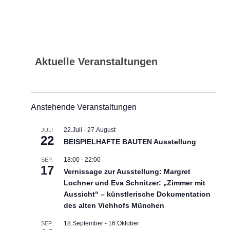
Aktuelle Veranstaltungen
Anstehende Veranstaltungen
22.Juli
-
27.August
JULI
22
BEISPIELHAFTE BAUTEN Ausstellung
18:00
-
22:00
SEP.
17
Vernissage zur Ausstellung: Margret
Lochner und Eva Schnitzer: „Zimmer mit
Aussicht“ – künstlerische Dokumentation
des alten Viehhofs München
18.September
-
16.Oktober
SEP.