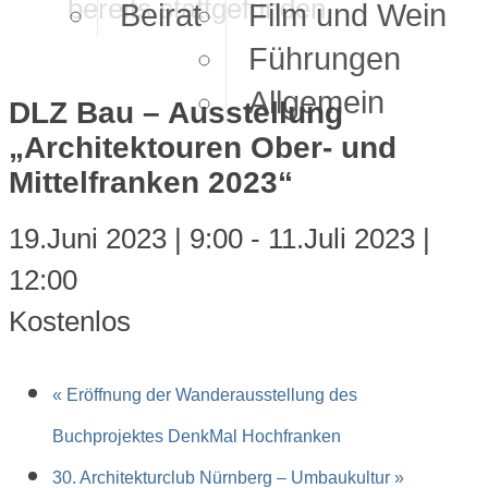
bereits stattgefunden.
Beirat
Film und Wein
Führungen
Allgemein
DLZ Bau – Ausstellung
„Architektouren Ober- und
Mittelfranken 2023“
19.Juni 2023 | 9:00
-
11.Juli 2023 |
12:00
Kostenlos
«
Eröffnung der Wanderausstellung des
Buchprojektes DenkMal Hochfranken
30. Architekturclub Nürnberg – Umbaukultur
»