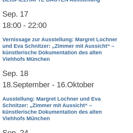
Sep.
17
18:00
-
22:00
Vernissage zur Ausstellung: Margret Lochner
und Eva Schnitzer: „Zimmer mit Aussicht“ –
künstlerische Dokumentation des alten
Viehhofs München
Sep.
18
18.September
-
16.Oktober
Ausstellung: Margret Lochner und Eva
Schnitzer: „Zimmer mit Aussicht“ –
künstlerische Dokumentation des alten
Viehhofs München
Sep.
24