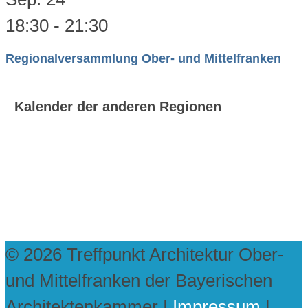
18:30
-
21:30
Regionalversammlung Ober- und Mittelfranken
Kalender der anderen Regionen
© 2026 Treffpunkt Architektur Ober-
und Mittelfranken der Bayerischen
Architektenkammer |
Impressum
|