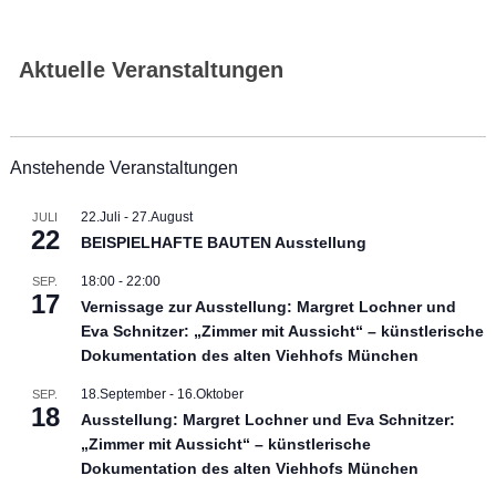
Aktuelle Veranstaltungen
Anstehende Veranstaltungen
22.Juli
-
27.August
JULI
22
BEISPIELHAFTE BAUTEN Ausstellung
18:00
-
22:00
SEP.
17
Vernissage zur Ausstellung: Margret Lochner und
Eva Schnitzer: „Zimmer mit Aussicht“ – künstlerische
Dokumentation des alten Viehhofs München
18.September
-
16.Oktober
SEP.
18
Ausstellung: Margret Lochner und Eva Schnitzer:
„Zimmer mit Aussicht“ – künstlerische
Dokumentation des alten Viehhofs München