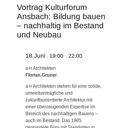
Vortrag Kulturforum
Ansbach: Bildung bauen
– nachhaltig im Bestand
und Neubau
18.Juni
19:00
22:00
|
–
a+r Architekten
Florian Gruner
a+r Architekten stehen für eine solide,
umweltverträgliche und
zukunftsorientierte Architektur mit
einer überzeugenden Expertise im
Bereich des nachhaltigen Bauens –
auch im Bestand. Das 1985
gegründete Büro mit Standorten in