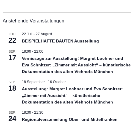
Anstehende Veranstaltungen
22.Juli
-
27.August
JULI
22
BEISPIELHAFTE BAUTEN Ausstellung
18:00
-
22:00
SEP.
17
Vernissage zur Ausstellung: Margret Lochner und
Eva Schnitzer: „Zimmer mit Aussicht“ – künstlerische
Dokumentation des alten Viehhofs München
18.September
-
16.Oktober
SEP.
18
Ausstellung: Margret Lochner und Eva Schnitzer:
„Zimmer mit Aussicht“ – künstlerische
Dokumentation des alten Viehhofs München
18:30
-
21:30
SEP.
24
Regionalversammlung Ober- und Mittelfranken