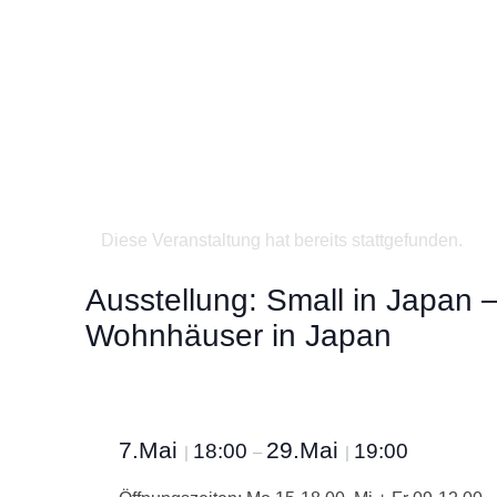
Diese Veranstaltung hat bereits stattgefunden.
Ausstellung: Small in Japan –
Wohnhäuser in Japan
7.Mai
29.Mai
18:00
19:00
|
–
|