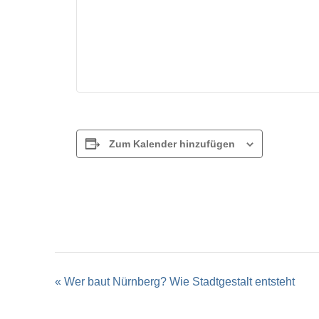
Zum Kalender hinzufügen
Veranstaltung-
«
Wer baut Nürnberg? Wie Stadtgestalt entsteht
Navigation