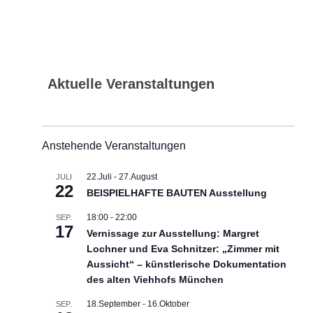
Aktuelle Veranstaltungen
Anstehende Veranstaltungen
22.Juli
-
27.August
JULI
22
BEISPIELHAFTE BAUTEN Ausstellung
18:00
-
22:00
SEP.
17
Vernissage zur Ausstellung: Margret
Lochner und Eva Schnitzer: „Zimmer mit
Aussicht“ – künstlerische Dokumentation
des alten Viehhofs München
18.September
-
16.Oktober
SEP.