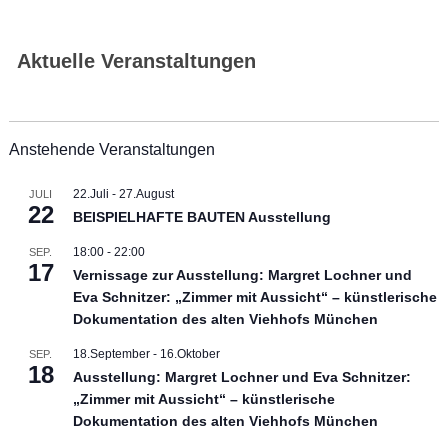
Aktuelle Veranstaltungen
Anstehende Veranstaltungen
22.Juli
-
27.August
JULI
22
BEISPIELHAFTE BAUTEN Ausstellung
18:00
-
22:00
SEP.
17
Vernissage zur Ausstellung: Margret Lochner und
Eva Schnitzer: „Zimmer mit Aussicht“ – künstlerische
Dokumentation des alten Viehhofs München
18.September
-
16.Oktober
SEP.
18
Ausstellung: Margret Lochner und Eva Schnitzer:
„Zimmer mit Aussicht“ – künstlerische
Dokumentation des alten Viehhofs München