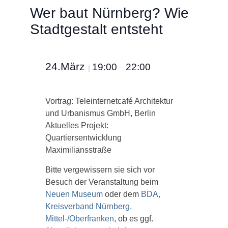
Wer baut Nürnberg? Wie
Stadtgestalt entsteht
24.März
19:00
22:00
|
–
Vortrag: Teleinternetcafé Architektur
und Urbanismus GmbH, Berlin
Aktuelles Projekt:
Quartiersentwicklung
Maximiliansstraße
Bitte vergewissern sie sich vor
Besuch der Veranstaltung beim
Neuen Museum
oder dem
BDA,
Kreisverband Nürnberg,
Mittel-/Oberfranken
, ob es ggf.