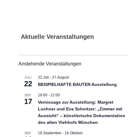
Aktuelle Veranstaltungen
Anstehende Veranstaltungen
22.Juli
-
27.August
JULI
22
BEISPIELHAFTE BAUTEN Ausstellung
18:00
-
22:00
SEP.
17
Vernissage zur Ausstellung: Margret
Lochner und Eva Schnitzer: „Zimmer mit
Aussicht“ – künstlerische Dokumentation
des alten Viehhofs München
18.September
-
16.Oktober
SEP.