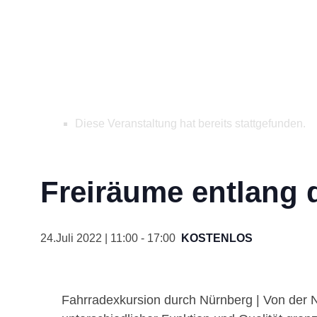
Diese Veranstaltung hat bereits stattgefunden.
Freiräume entlang 
24.Juli 2022 | 11:00
-
17:00
KOSTENLOS
Fahrradexkursion durch Nürnberg | Von der 