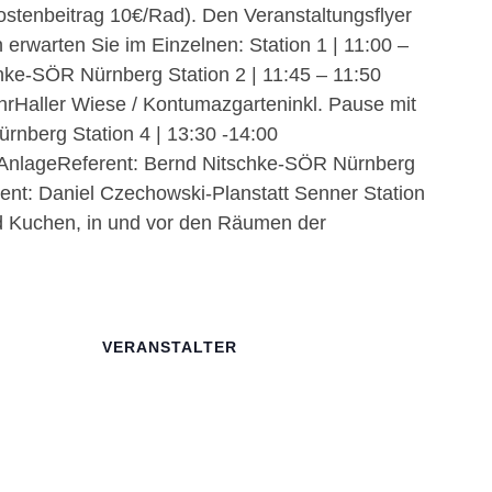
ostenbeitrag 10€/Rad). Den Veranstaltungsflyer
erwarten Sie im Einzelnen: Station 1 | 11:00 –
hke-SÖR Nürnberg Station 2 | 11:45 – 11:50
UhrHaller Wiese / Kontumazgarteninkl. Pause mit
rnberg Station 4 | 13:30 -14:00
 AnlageReferent: Bernd Nitschke-SÖR Nürnberg
rent: Daniel Czechowski-Planstatt Senner Station
nd Kuchen, in und vor den Räumen der
VERANSTALTER