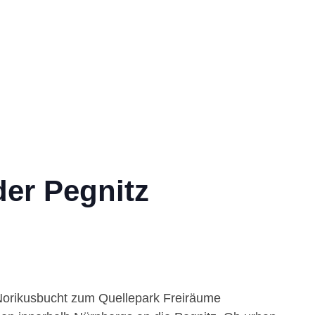
der Pegnitz
Norikusbucht zum Quellepark Freiräume