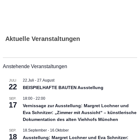
Aktuelle Veranstaltungen
Anstehende Veranstaltungen
22.Juli
-
27.August
JULI
22
BEISPIELHAFTE BAUTEN Ausstellung
18:00
-
22:00
SEP.
17
Vernissage zur Ausstellung: Margret Lochner und
Eva Schnitzer: „Zimmer mit Aussicht“ – künstlerische
Dokumentation des alten Viehhofs München
18.September
-
16.Oktober
SEP.
18
Ausstellung: Margret Lochner und Eva Schnitzer: