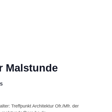
r Malstunde
S
er: Treffpunkt Architektur Ofr./Mfr. der