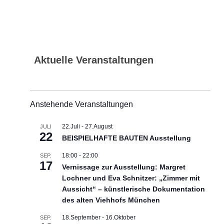
Aktuelle Veranstaltungen
Anstehende Veranstaltungen
22.Juli
-
27.August
JULI
22
BEISPIELHAFTE BAUTEN Ausstellung
18:00
-
22:00
SEP.
17
Vernissage zur Ausstellung: Margret
Lochner und Eva Schnitzer: „Zimmer mit
Aussicht“ – künstlerische Dokumentation
des alten Viehhofs München
18.September
-
16.Oktober
SEP.