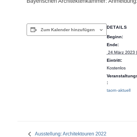
Bayerischen Architektenkammer: Anmeldung
DETAILS
Zum Kalender hinzufügen
Beginn:
Ende:
 24.März 2023 |
Eintritt:
Kostenlos
Veranstaltung
:
taom-aktuell
Ausstellung: Architektouren 2022