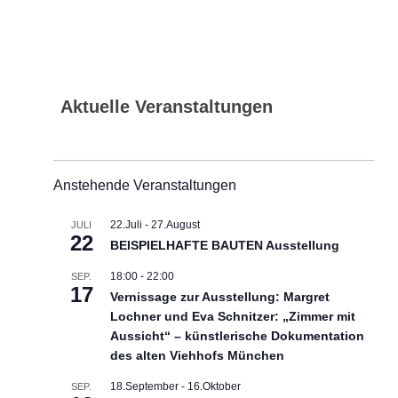
Aktuelle Veranstaltungen
Anstehende Veranstaltungen
22.Juli
-
27.August
JULI
22
BEISPIELHAFTE BAUTEN Ausstellung
18:00
-
22:00
SEP.
17
Vernissage zur Ausstellung: Margret
Lochner und Eva Schnitzer: „Zimmer mit
Aussicht“ – künstlerische Dokumentation
des alten Viehhofs München
18.September
-
16.Oktober
SEP.