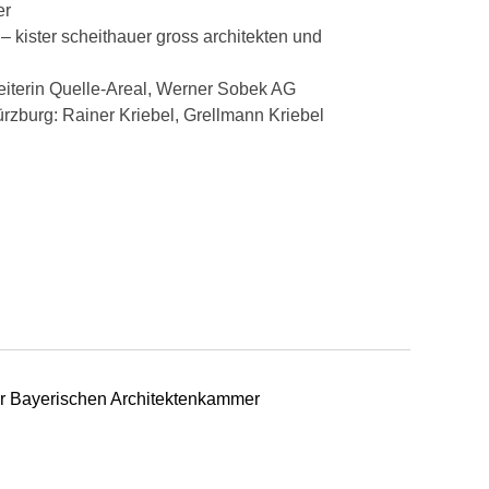
er
 – kister scheithauer gross architekten und
tleiterin Quelle-Areal, Werner Sobek AG
ürzburg: Rainer Kriebel, Grellmann Kriebel
der Bayerischen Architektenkammer