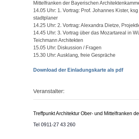
Mittelfranken der Bayerischen Architektenkamm
14.05 Uhr: 1. Vortrag: Prof. Johannes Kister, ksg
stadtplaner
14.25 Uhr: 2. Vortrag: Alexandra Dietze, Projek
14.45 Uhr: 3. Vortrag über das Mozartareal in W
Teichmann Architekten
15.05 Uhr: Diskussion / Fragen
15.30 Uhr: Ausklang, freie Gespräche
D
ownload der Einladungskarte als pdf
Veranstalter:
Treffpunkt Architektur Ober- und Mittelfranken 
Tel 0911-27 43 260