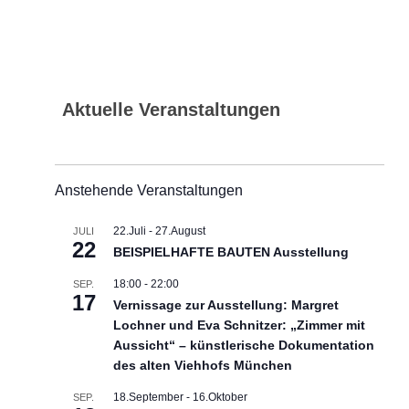
Aktuelle Veranstaltungen
Anstehende Veranstaltungen
22.Juli
-
27.August
JULI
22
BEISPIELHAFTE BAUTEN Ausstellung
18:00
-
22:00
SEP.
17
Vernissage zur Ausstellung: Margret
Lochner und Eva Schnitzer: „Zimmer mit
Aussicht“ – künstlerische Dokumentation
des alten Viehhofs München
18.September
-
16.Oktober
SEP.