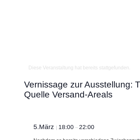
Diese Veranstaltung hat bereits stattgefunden.
Vernissage zur Ausstellung: 
Quelle Versand-Areals
5.März
18:00
22:00
|
–