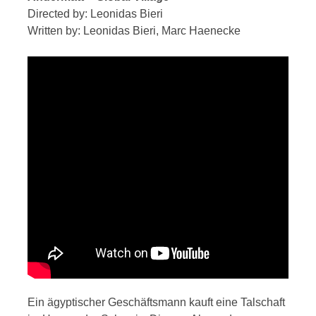
Directed by: Leonidas Bieri
Written by: Leonidas Bieri, Marc Haenecke
Ein ägyptischer Geschäftsmann kauft eine Talschaft