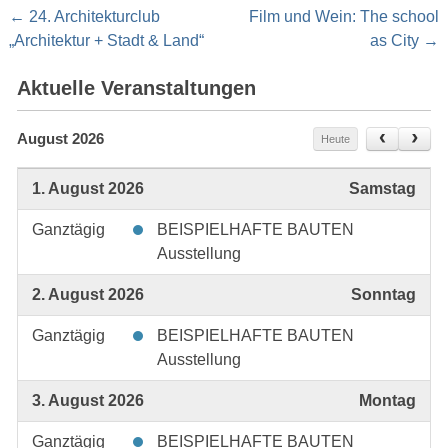
Post
←
24. Architekturclub
Film und Wein: The school
navigation
„Architektur + Stadt & Land“
as City
→
Aktuelle Veranstaltungen
August 2026
Heute
1. August 2026
Samstag
Ganztägig
BEISPIELHAFTE BAUTEN
Ausstellung
2. August 2026
Sonntag
Ganztägig
BEISPIELHAFTE BAUTEN
Ausstellung
3. August 2026
Montag
Ganztägig
BEISPIELHAFTE BAUTEN