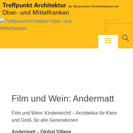
Skip
to
content
Film und Wein: Andermatt
Film und Wein: Kinderleicht! – Architektur für Klein
und Groß, für alle Generationen
Andermatt – Global Village