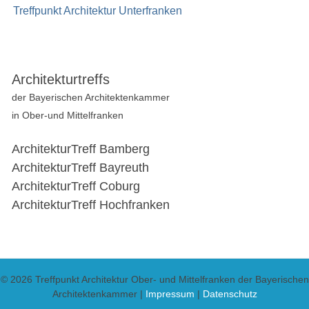
Treffpunkt Architektur Unterfranken
Architekturtreffs
der Bayerischen Architektenkammer
in Ober-und Mittelfranken
ArchitekturTreff Bamberg
ArchitekturTreff Bayreuth
ArchitekturTreff Coburg
ArchitekturTreff Hochfranken
© 2026 Treffpunkt Architektur Ober- und Mittelfranken der Bayerischen
Architektenkammer |
Impressum
|
Datenschutz