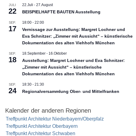
22.Juli
-
27.August
JULI
22
BEISPIELHAFTE BAUTEN Ausstellung
18:00
-
22:00
SEP.
17
Vernissage zur Ausstellung: Margret Lochner und
Eva Schnitzer: „Zimmer mit Aussicht“ – künstlerische
Dokumentation des alten Viehhofs München
18.September
-
16.Oktober
SEP.
18
Ausstellung: Margret Lochner und Eva Schnitzer:
„Zimmer mit Aussicht“ – künstlerische
Dokumentation des alten Viehhofs München
18:30
-
21:30
SEP.
24
Regionalversammlung Ober- und Mittelfranken
Kalender der anderen Regionen
Treffpunkt Architektur Niederbayern/Oberpfalz
Treffpunkt Architektur Oberbayern
Treffpunkt Architektur Schwaben