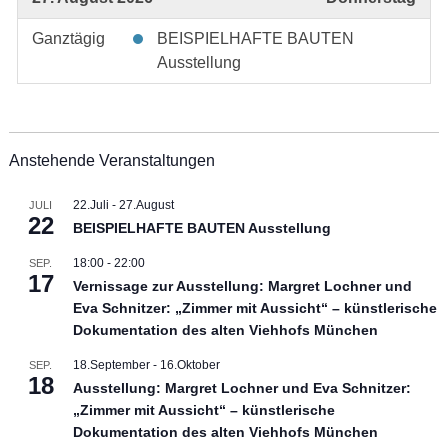
Ganztägig
BEISPIELHAFTE BAUTEN
Ausstellung
Anstehende Veranstaltungen
22.Juli
-
27.August
JULI
22
BEISPIELHAFTE BAUTEN Ausstellung
18:00
-
22:00
SEP.
17
Vernissage zur Ausstellung: Margret Lochner und
Eva Schnitzer: „Zimmer mit Aussicht“ – künstlerische
Dokumentation des alten Viehhofs München
18.September
-
16.Oktober
SEP.
18
Ausstellung: Margret Lochner und Eva Schnitzer:
„Zimmer mit Aussicht“ – künstlerische
Dokumentation des alten Viehhofs München