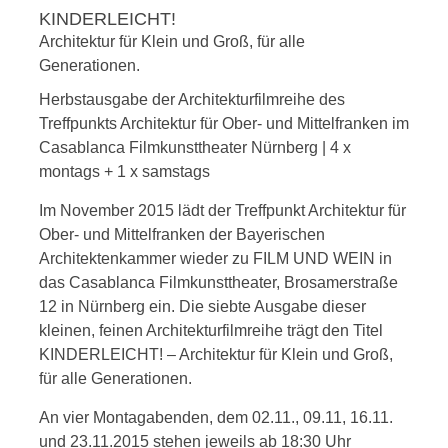
KINDERLEICHT!
Architektur für Klein und Groß, für alle
Generationen.
Herbstausgabe der Architekturfilmreihe des
Treffpunkts Architektur für Ober- und Mittelfranken im
Casablanca Filmkunsttheater Nürnberg | 4 x
montags + 1 x samstags
I
m November 2015 lädt der Treffpunkt Archi
tektur für
Ober- und Mittelfranken der Bayerischen
Architektenkammer wieder zu FILM UND WEIN in
das Casablanca Filmkunstthea
ter, Brosamerstraße
12 in Nürnberg ein. Die siebte Ausgabe dieser
kleinen, feinen Archi
tekturfilmreihe trägt den Titel
KINDERLEICHT! – Architektur für Klein und Groß,
für alle Generationen.
An vier Montagabenden, dem 02.11., 09.11,
16.11.
und 23.11.2015 stehen jeweils ab
18:30 Uhr