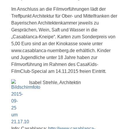
Im Anschluss an die Filmvorführungen lädt der
Treffpunkt Architektur für Ober- und Mittelfranken der
Bayerischen Architektenkammer jeweils
zu
Gesprächen, Wein, Saft und Wasser in die
„Casablanca-Kneipe“. Karten zum Sonderpreis von
5,00 Euro sind an der Kinokasse sowie un
ter
www.casablanca-nuernberg.de erhältlich. Kinder
und Jugendliche unter 18 Jahre haben
zur
Filmvorführung im Rahmen des CasaKids-
FilmClub-Special am 14.11.2015 freien Eintritt.
Isabel Strehle, Architektin
Info: Casablanca:
http://www.casablanca-