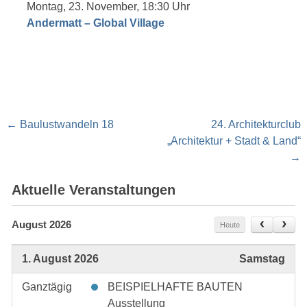
Montag, 23. November, 18:30 Uhr
Andermatt – Global Village
Post
←
Baulustwandeln 18
24. Architekturclub
navigation
„Architektur + Stadt & Land“
→
Aktuelle Veranstaltungen
August 2026
Heute
1. August 2026
Samstag
Ganztägig
BEISPIELHAFTE BAUTEN
Ausstellung