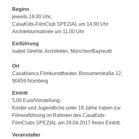
Beginn
jeweils 19.00 Uhr,
CasaKids-FilmClub SPEZIAL um 14.00 Uhr
Architekturmatinée um 11.00 Uhr
Einführung
Isabel Strehle, Architektin, München/Bayreuth
Ort
Casablanca Filmkunsttheater, Brosamerstraße 12,
90459 Nürnberg
Eintritt
5,00 Euro/Vorstellung;
Kinder und Jugendliche unter 18 Jahre haben zur
Filmvorführung im Rahmen des CasaKids-
FilmClubs SPEZIAL am 29.04.2017 freien Eintritt.
Veranstalter