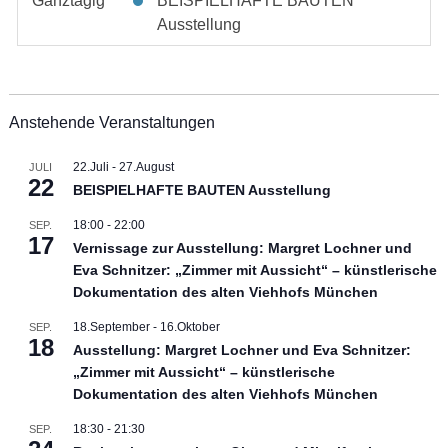
Ganztägig
BEISPIELHAFTE BAUTEN
Ausstellung
Anstehende Veranstaltungen
22.Juli
-
27.August
JULI
22
BEISPIELHAFTE BAUTEN Ausstellung
18:00
-
22:00
SEP.
17
Vernissage zur Ausstellung: Margret Lochner und
Eva Schnitzer: „Zimmer mit Aussicht“ – künstlerische
Dokumentation des alten Viehhofs München
18.September
-
16.Oktober
SEP.
18
Ausstellung: Margret Lochner und Eva Schnitzer:
„Zimmer mit Aussicht“ – künstlerische
Dokumentation des alten Viehhofs München
18:30
-
21:30
SEP.