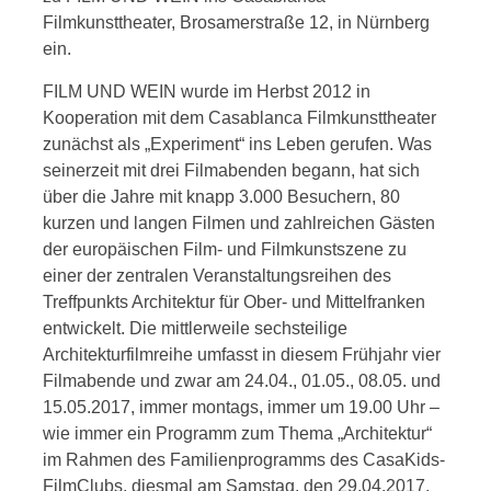
Filmkunsttheater, Brosamerstraße 12, in Nürnberg
ein.
FILM UND WEIN wurde im Herbst 2012 in
Kooperation mit dem Casablanca Filmkunsttheater
zunächst als „Experiment“ ins Leben gerufen. Was
seinerzeit mit drei Filmabenden begann, hat sich
über die Jahre mit knapp 3.000 Besuchern, 80
kurzen und langen Filmen und zahlreichen Gästen
der europäischen Film- und Filmkunstszene zu
einer der zentralen Veranstaltungsreihen des
Treffpunkts Architektur für Ober- und Mittelfranken
entwickelt. Die mittlerweile sechsteilige
Architekturfilmreihe umfasst in diesem Frühjahr vier
Filmabende und zwar am 24.04., 01.05., 08.05. und
15.05.2017, immer montags, immer um 19.00 Uhr –
wie immer ein Programm zum Thema „Architektur“
im Rahmen des Familienprogramms des CasaKids-
FilmClubs, diesmal am Samstag, den 29.04.2017,