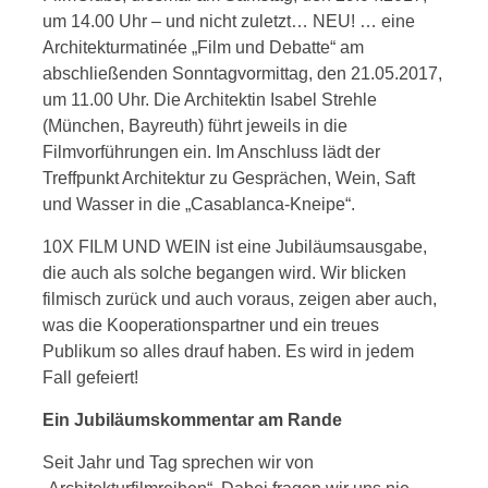
um 14.00 Uhr – und nicht zuletzt… NEU! … eine
Architekturmatinée „Film und Debatte“ am
abschließenden Sonntagvormittag, den 21.05.2017,
um 11.00 Uhr. Die Architektin Isabel Strehle
(München, Bayreuth) führt jeweils in die
Filmvorführungen ein. Im Anschluss lädt der
Treffpunkt Architektur zu Gesprächen, Wein, Saft
und Wasser in die „Casablanca-Kneipe“.
10X FILM UND WEIN ist eine Jubiläumsausgabe,
die auch als solche begangen wird. Wir blicken
filmisch zurück und auch voraus, zeigen aber auch,
was die Kooperationspartner und ein treues
Publikum so alles drauf haben. Es wird in jedem
Fall gefeiert!
Ein Jubiläumskommentar am Rande
Seit Jahr und Tag sprechen wir von