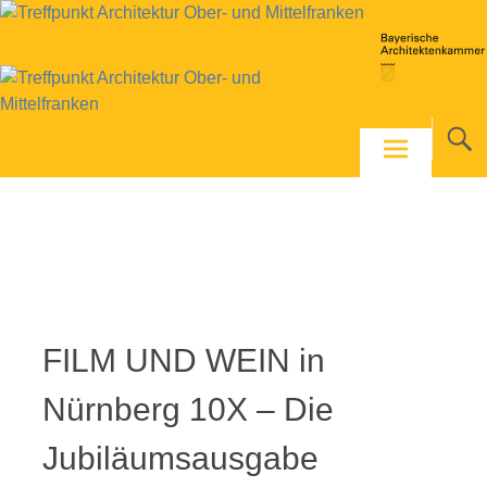
Skip
to
content
Foto: Tanja Elm
FILM UND WEIN in
Nürnberg 10X – Die
Jubiläumsausgabe