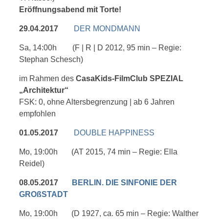
Eröffnungsabend mit Torte!
29.04.2017
DER MONDMANN
Sa, 14:00h (F | R | D 2012, 95 min – Regie:
Stephan Schesch)
im Rahmen des
CasaKids-FilmClub SPEZIAL
„Architektur“
FSK: 0, ohne Altersbegrenzung | ab 6 Jahren
empfohlen
01.05.2017
DOUBLE HAPPINESS
Mo, 19:00h
(AT 2015, 74 min – Regie: Ella
Reidel)
08.05.2017
BERLIN. DIE SINFONIE DER
GROßSTADT
Mo, 19:00h
(D 1927, ca. 65 min – Regie: Walther