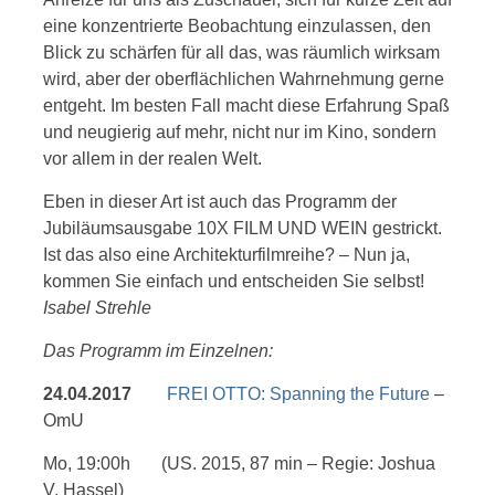
eine konzentrierte Beobachtung einzulassen, den
Blick zu schärfen für all das, was räumlich wirksam
wird, aber der oberflächlichen Wahrnehmung gerne
entgeht. Im besten Fall macht diese Erfahrung Spaß
und neugierig auf mehr, nicht nur im Kino, sondern
vor allem in der realen Welt.
Eben in dieser Art ist auch das Programm der
Jubiläumsausgabe 10X FILM UND WEIN gestrickt.
Ist das also eine Architekturfilmreihe? – Nun ja,
kommen Sie einfach und entscheiden Sie selbst!
Isabel Strehle
Das Programm im Einzelnen:
24.04.2017
FREI OTTO: Spanning the Future
–
OmU
Mo, 19:00h (US. 2015, 87 min – Regie: Joshua
V. Hassel)