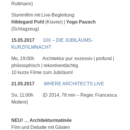
Ruttmann)
Stummfilm mit Live-Begleitung:
Hildegard Pohl
(Klavier) |
Yogo Pausch
(Schlagzeug)
15.05.2017
10X – DIE JUBILÄUMS-
KURZFILMNACHT
Mo, 19:00h
Architektur pur: exzessiv | profund |
philosophisch | rekordverdächtig
10 kurze Filme zum Jubiläum!
21.05.2017
WHERE ARCHITECTS LIVE
So, 11:00h (D 2014, 78 min – Regie: Francesca
Molteni)
NEU! … Architekturmatinée
Film und Debatte mit Gästen