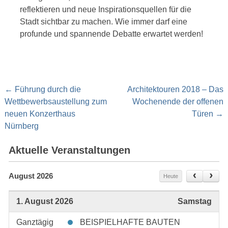
reflektieren und neue Inspirationsquellen für die
Stadt sichtbar zu machen. Wie immer darf eine
profunde und spannende Debatte erwartet werden!
Post
←
Führung durch die
Architektouren 2018 – Das
navigation
Wettbewerbsaustellung zum
Wochenende der offenen
neuen Konzerthaus
Türen
→
Nürnberg
Aktuelle Veranstaltungen
August 2026
Heute
1. August 2026
Samstag
Ganztägig
BEISPIELHAFTE BAUTEN