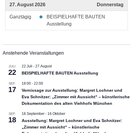
27. August 2026
Donnerstag
Ganztägig
BEISPIELHAFTE BAUTEN
Ausstellung
Anstehende Veranstaltungen
22.Juli
-
27.August
JULI
22
BEISPIELHAFTE BAUTEN Ausstellung
18:00
-
22:00
SEP.
17
Vernissage zur Ausstellung: Margret Lochner und
Eva Schnitzer: „Zimmer mit Aussicht“ – künstlerische
Dokumentation des alten Viehhofs München
18.September
-
16.Oktober
SEP.
18
Ausstellung: Margret Lochner und Eva Schnitzer:
„Zimmer mit Aussicht“ – künstlerische