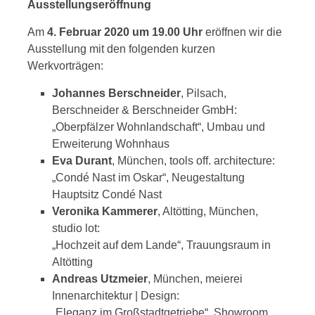
Ausstellungseröffnung
Am
4. Februar 2020 um 19.00 Uhr
eröffnen wir die
Ausstellung mit den folgenden kurzen
Werkvorträgen:
Johannes Berschneider
, Pilsach,
Berschneider & Berschneider GmbH:
„Oberpfälzer Wohnlandschaft“, Umbau und
Erweiterung Wohnhaus
Eva Durant
, München, tools off. architecture:
„Condé Nast im Oskar“, Neugestaltung
Hauptsitz Condé Nast
Veronika Kammerer
, Altötting, München,
studio lot:
„Hochzeit auf dem Lande“, Trauungsraum in
Altötting
Andreas Utzmeier
, München, meierei
Innenarchitektur | Design:
„Eleganz im Großstadtgetriebe“, Showroom