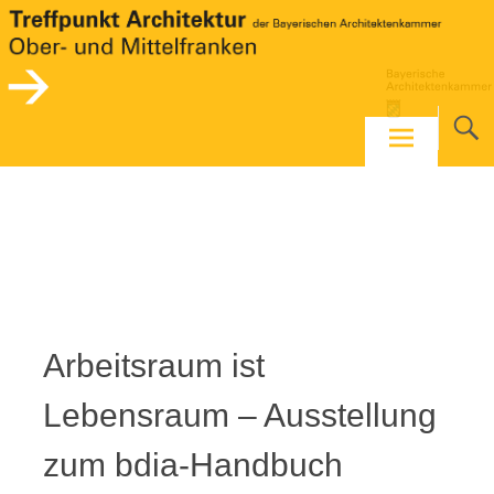
Skip
to
content
Arbeitsraum ist
Lebensraum – Ausstellung
zum bdia-Handbuch