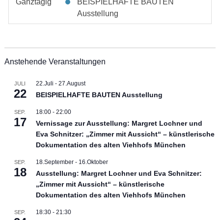
Ganztägig
BEISPIELHAFTE BAUTEN
Ausstellung
Anstehende Veranstaltungen
22.Juli
-
27.August
JULI
22
BEISPIELHAFTE BAUTEN Ausstellung
18:00
-
22:00
SEP.
17
Vernissage zur Ausstellung: Margret Lochner und
Eva Schnitzer: „Zimmer mit Aussicht“ – künstlerische
Dokumentation des alten Viehhofs München
18.September
-
16.Oktober
SEP.
18
Ausstellung: Margret Lochner und Eva Schnitzer:
„Zimmer mit Aussicht“ – künstlerische
Dokumentation des alten Viehhofs München
18:30
-
21:30
SEP.