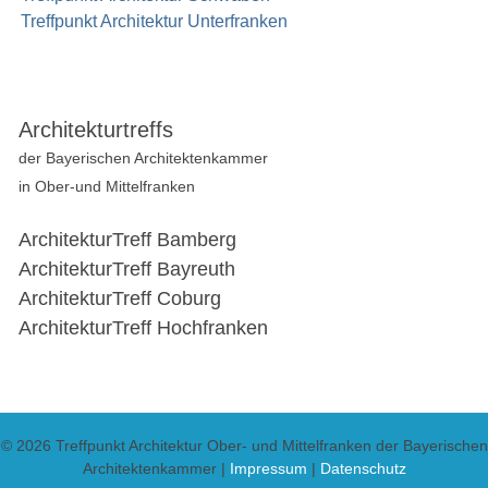
Treffpunkt Architektur Unterfranken
Architekturtreffs
der Bayerischen Architektenkammer
in Ober-und Mittelfranken
ArchitekturTreff Bamberg
ArchitekturTreff Bayreuth
ArchitekturTreff Coburg
ArchitekturTreff Hochfranken
© 2026 Treffpunkt Architektur Ober- und Mittelfranken der Bayerischen
Architektenkammer |
Impressum
|
Datenschutz