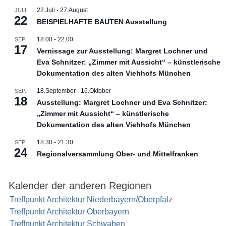
22.Juli
-
27.August
JULI
22
BEISPIELHAFTE BAUTEN Ausstellung
18:00
-
22:00
SEP.
17
Vernissage zur Ausstellung: Margret Lochner und
Eva Schnitzer: „Zimmer mit Aussicht“ – künstlerische
Dokumentation des alten Viehhofs München
18.September
-
16.Oktober
SEP.
18
Ausstellung: Margret Lochner und Eva Schnitzer:
„Zimmer mit Aussicht“ – künstlerische
Dokumentation des alten Viehhofs München
18:30
-
21:30
SEP.
24
Regionalversammlung Ober- und Mittelfranken
Kalender der anderen Regionen
Treffpunkt Architektur Niederbayern/Oberpfalz
Treffpunkt Architektur Oberbayern
Treffpunkt Architektur Schwaben