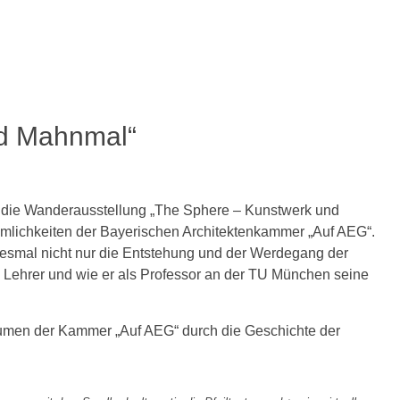
nd Mahnmal“
lte die Wanderausstellung „The Sphere – Kunstwerk und
umlichkeiten der Bayerischen Architektenkammer „Auf AEG“.
diesmal nicht nur die Entstehung und der Werdegang der
 Lehrer und wie er als Professor an der TU München seine
Räumen der Kammer „Auf AEG“ durch die Geschichte der