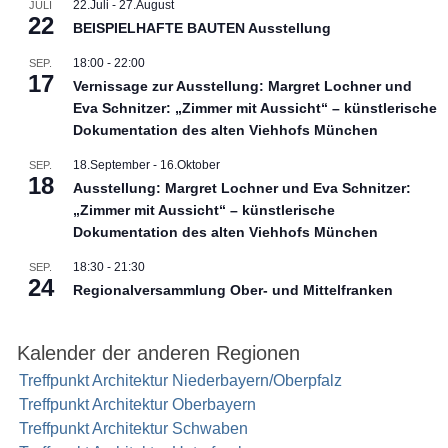
22.Juli
-
27.August
JULI
22
BEISPIELHAFTE BAUTEN Ausstellung
18:00
-
22:00
SEP.
17
Vernissage zur Ausstellung: Margret Lochner und
Eva Schnitzer: „Zimmer mit Aussicht“ – künstlerische
Dokumentation des alten Viehhofs München
18.September
-
16.Oktober
SEP.
18
Ausstellung: Margret Lochner und Eva Schnitzer:
„Zimmer mit Aussicht“ – künstlerische
Dokumentation des alten Viehhofs München
18:30
-
21:30
SEP.
24
Regionalversammlung Ober- und Mittelfranken
Kalender der anderen Regionen
Treffpunkt Architektur Niederbayern/Oberpfalz
Treffpunkt Architektur Oberbayern
Treffpunkt Architektur Schwaben