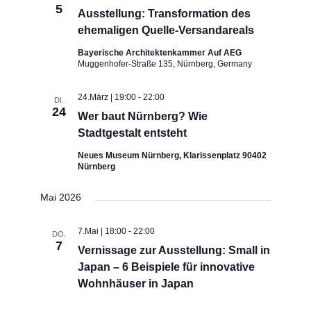
5
Ausstellung: Transformation des
ehemaligen Quelle-Versandareals
Bayerische Architektenkammer Auf AEG
Muggenhofer-Straße 135, Nürnberg, Germany
24.März | 19:00
-
22:00
DI.
24
Wer baut Nürnberg? Wie
Stadtgestalt entsteht
Neues Museum Nürnberg, Klarissenplatz 90402
Nürnberg
Mai 2026
7.Mai | 18:00
-
22:00
DO.
7
Vernissage zur Ausstellung: Small in
Japan – 6 Beispiele für innovative
Wohnhäuser in Japan