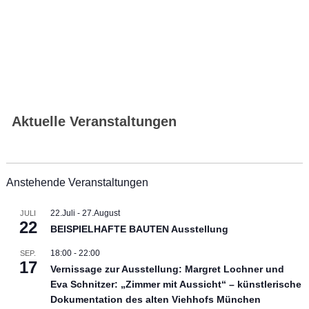
Aktuelle Veranstaltungen
Anstehende Veranstaltungen
22.Juli
-
27.August
JULI
22
BEISPIELHAFTE BAUTEN Ausstellung
18:00
-
22:00
SEP.
17
Vernissage zur Ausstellung: Margret Lochner und
Eva Schnitzer: „Zimmer mit Aussicht“ – künstlerische
Dokumentation des alten Viehhofs München