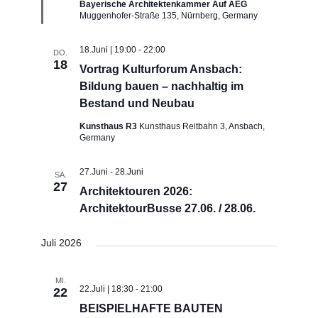
Bayerische Architektenkammer Auf AEG
Muggenhofer-Straße 135, Nürnberg, Germany
18.Juni | 19:00
-
22:00
DO.
18
Vortrag Kulturforum Ansbach:
Bildung bauen – nachhaltig im
Bestand und Neubau
Kunsthaus R3
Kunsthaus Reitbahn 3, Ansbach,
Germany
27.Juni
-
28.Juni
SA.
27
Architektouren 2026:
ArchitektourBusse 27.06. / 28.06.
Juli 2026
MI.
22.Juli | 18:30
-
21:00
22
BEISPIELHAFTE BAUTEN