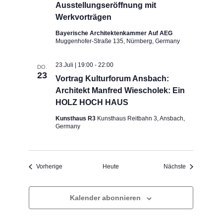
Ausstellungseröffnung mit
Werkvorträgen
Bayerische Architektenkammer Auf AEG
Muggenhofer-Straße 135, Nürnberg, Germany
23.Juli | 19:00
-
22:00
DO.
23
Vortrag Kulturforum Ansbach:
Architekt Manfred Wiescholek: Ein
HOLZ HOCH HAUS
Kunsthaus R3
Kunsthaus Reitbahn 3, Ansbach,
Germany
Veranstaltungen
Veranstaltun
Vorherige
Heute
Nächste
Kalender abonnieren