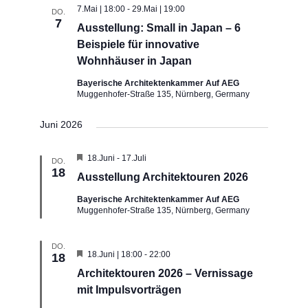
7.Mai | 18:00
-
29.Mai | 19:00
DO.
7
Ausstellung: Small in Japan – 6
Beispiele für innovative
Wohnhäuser in Japan
Bayerische Architektenkammer Auf AEG
Muggenhofer-Straße 135, Nürnberg, Germany
Juni 2026
Hervorgehoben
18.Juni
-
17.Juli
DO.
18
Ausstellung Architektouren 2026
Bayerische Architektenkammer Auf AEG
Muggenhofer-Straße 135, Nürnberg, Germany
DO.
Hervorgehoben
18.Juni | 18:00
-
22:00
18
Architektouren 2026 – Vernissage
mit Impulsvorträgen